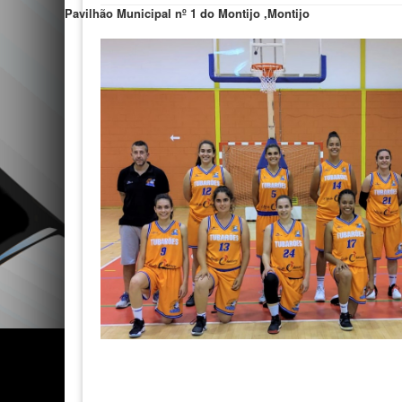
Pavilhão Municipal nº 1 do Montijo ,Montijo