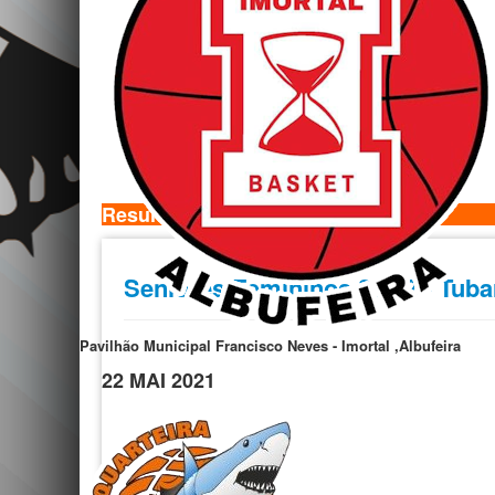
Resultados
Seniores Femininos 21/22 - Tub
Pavilhão Municipal Francisco Neves - Imortal ,Albufeira
22 MAI 2021