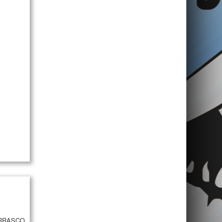
URRASCO