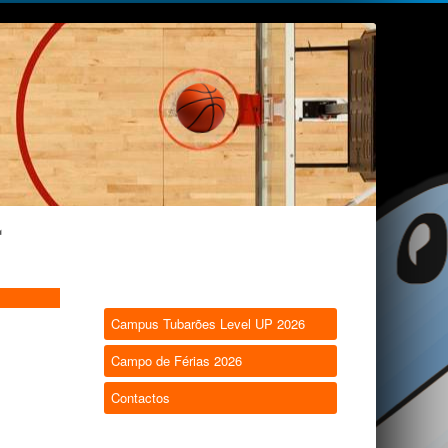
Campus Tubarões Level UP 2026
Campo de Férias 2026
Contactos