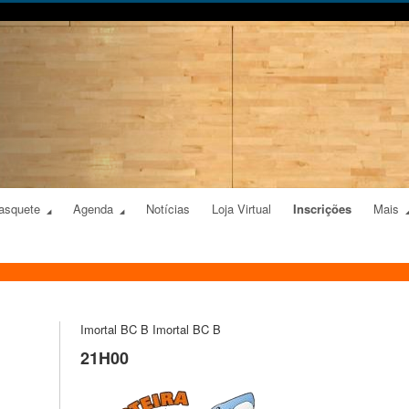
asquete
Agenda
Notícias
Loja Virtual
Inscrições
Mais
Imortal BC B
Imortal BC B
21H00