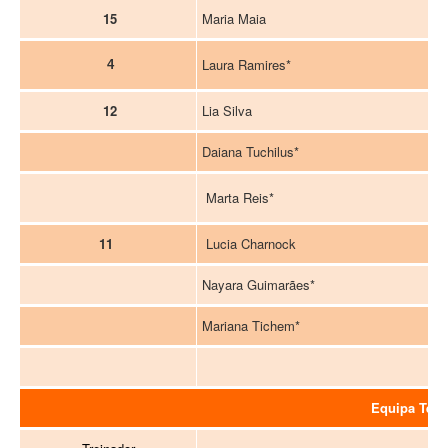
15
Maria Maia
Laura Ramires*
4
12
Lia Silva
Daiana Tuchilus*
Marta Reis*
11
Lucia Charnock
Nayara Guimarães*
Mariana Tichem*
Equipa Técn