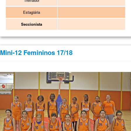
Treinador
Estagiária
Seccionista
Mini-12 Femininos 17/18