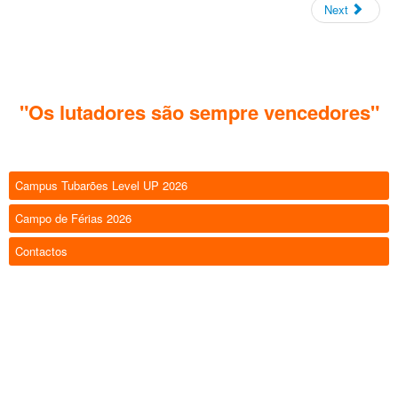
Next
"Os lutadores são sempre vencedores"
Campus Tubarões Level UP 2026
Campo de Férias 2026
Contactos