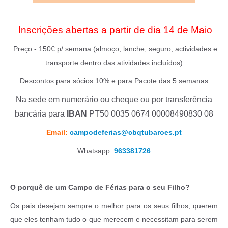
Inscrições abertas a partir de dia 14 de Maio
Preço - 150€ p/ semana (almoço, lanche, seguro, actividades e
transporte dentro das atividades incluídos)
Descontos para sócios 10% e para Pacote das 5 semanas
Na sede em numerário ou cheque ou por transferência
bancária para
IBAN
PT50 0035 0674 00008490830 08
Email:
campodeferias@cbqtubaroes.pt
Whatsapp:
963381726
O porquê de um Campo de Férias para o seu Filho?
Os pais desejam sempre o melhor para os seus filhos, querem
que eles tenham tudo o que merecem e necessitam para serem