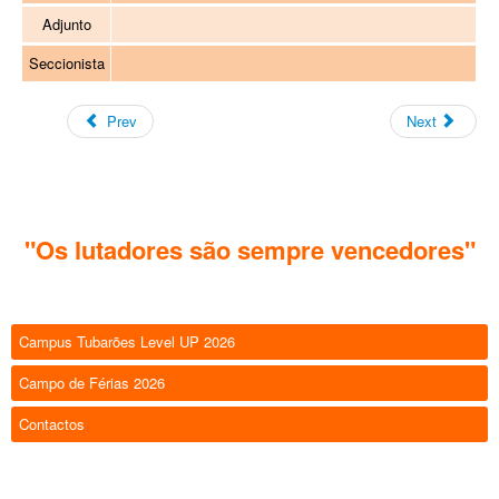
Adjunto
Seccionista
Prev
Next
"Os lutadores são sempre vencedores"
Campus Tubarões Level UP 2026
Campo de Férias 2026
Contactos