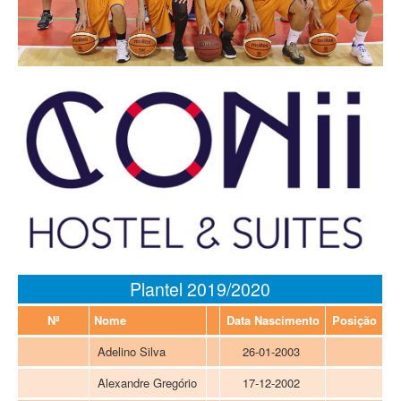
Plantel 2019/2020
Nª
Nome
Data Nascimento
Posição
Adelino Silva
26-01-2003
Alexandre Gregório
17-12-2002