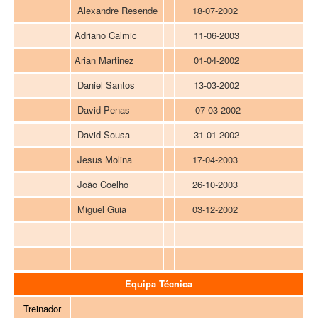
Alexandre Resende
18-07-2002
Adriano Calmic
11-06-2003
Arian Martinez
01-04-2002
Daniel Santos
13-03-2002
David Penas
07-03-2002
David Sousa
31-01-2002
Jesus Molina
17-04-2003
João Coelho
26-10-2003
Miguel Guia
03-12-2002
Equipa Técnica
Treinador