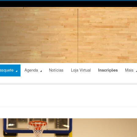
asquete
Agenda
Notícias
Loja Virtual
Inscrições
Mais