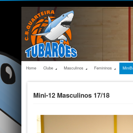
Home
Clube
Masculinos
Femininos
MiniB
Mini-12 Masculinos 17/18