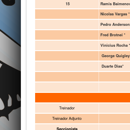
15
Ramis Baimeno
Nicolas Vargas *
Pedro Anderson
Fred Brotnei *
Vinicius Rocha 
George Quigley
Duarte Dias*
Treinador
Treinador Adjunto
Seccionista