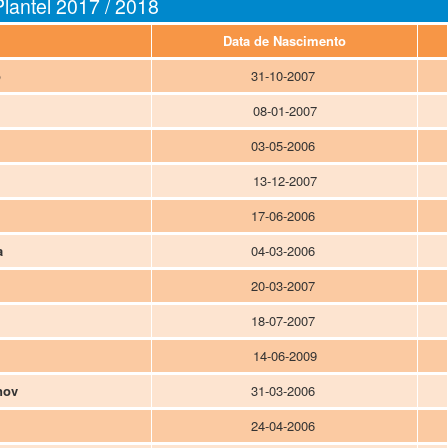
Plantel 2017 / 2018
Data de Nascimento
o
31-10-2007
08-01-2007
03-05-2006
13-12-2007
17-06-2006
a
04-03-2006
a
20-03-2007
18-07-2007
14-06-2009
nov
31-03-2006
24-04-2006